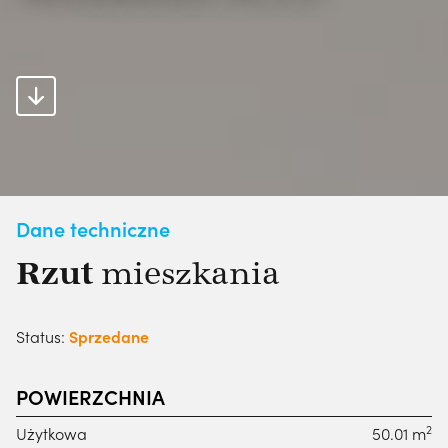
Dane techniczne
Rzut
mieszkania
Status:
Sprzedane
POWIERZCHNIA
2
Użytkowa
50.01 m