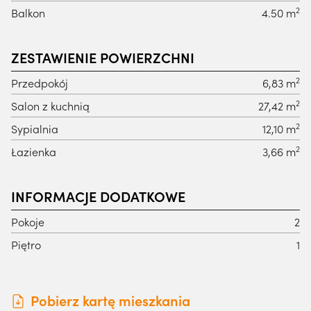
2
Balkon
4.50 m
ZESTAWIENIE POWIERZCHNI
2
Przedpokój
6,83 m
2
Salon z kuchnią
27,42 m
2
Sypialnia
12,10 m
2
Łazienka
3,66 m
INFORMACJE DODATKOWE
Pokoje
2
Piętro
1
Pobierz kartę mieszkania